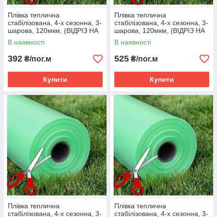
Плівка теплична
Плівка теплична
стабілізована, 4-х сезонна, 3-
стабілізована, 4-х сезонна, 3-
шарова, 120мкм, (ВІДРІЗ НА
шарова, 120мкм, (ВІДРІЗ НА
МЕТРАЖ) ширина 9м
МЕТРАЖ) ширина 12м
В наявності
В наявності
392
525
₴/пог.м
₴/пог.м
Купити
Купити
Плівка теплична
Плівка теплична
стабілізована, 4-х сезонна, 3-
стабілізована, 4-х сезонна, 3-