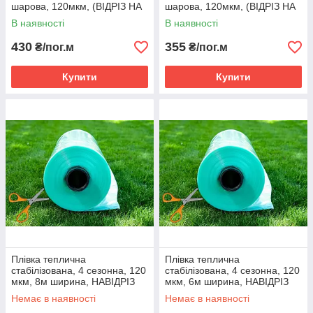
шарова, 120мкм, (ВІДРІЗ НА
шарова, 120мкм, (ВІДРІЗ НА
МЕТРАЖ) ширина 10м
МЕТРАЖ) ширина 8м
В наявності
В наявності
430
355
₴/пог.м
₴/пог.м
Купити
Купити
Плівка теплична
Плівка теплична
стабілізована, 4 сезонна, 120
стабілізована, 4 сезонна, 120
мкм, 8м ширина, НАВІДРІЗ
мкм, 6м ширина, НАВІДРІЗ
Немає в наявності
Немає в наявності