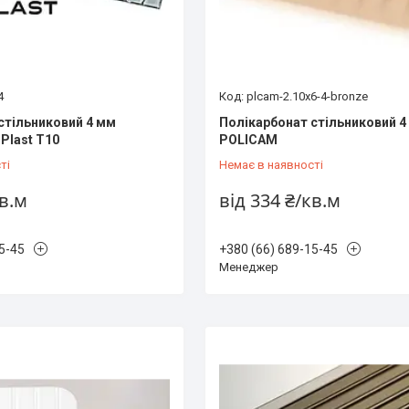
4
plcam-2.10x6-4-bronze
стільниковий 4 мм
Полікарбонат стільниковий 4
Plast T10
POLICAM
ті
Немає в наявності
кв.м
від 334 ₴/кв.м
5-45
+380 (66) 689-15-45
Менеджер