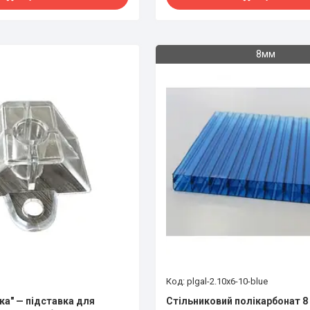
8мм
plgal-2.10x6-10-blue
ка" — підставка для
Стільниковий полікарбонат 8