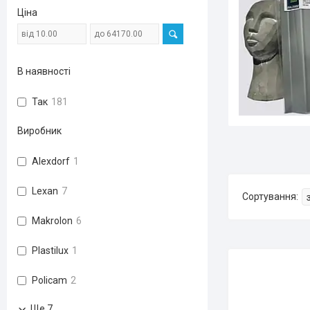
Ціна
В наявності
Так
181
Виробник
Alexdorf
1
Lexan
7
Makrolon
6
Plastilux
1
Policam
2
Ще 7