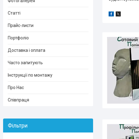
Фотогалерея
Статті
Прайс-листи
Портфоліо
Доставка і оплата
Часто запитують
Інструкції по монтажу
Про Нас
Співпраця
Фільтри