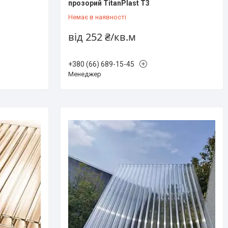
прозорий TitanPlast T3
Немає в наявності
від 252 ₴/кв.м
+380 (66) 689-15-45
Менеджер