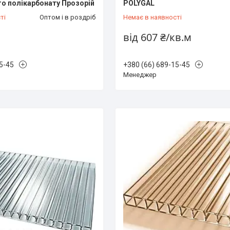
о полікарбонату Прозорій
POLYGAL
ті
Оптом і в роздріб
Немає в наявності
від 607 ₴/кв.м
5-45
+380 (66) 689-15-45
Менеджер