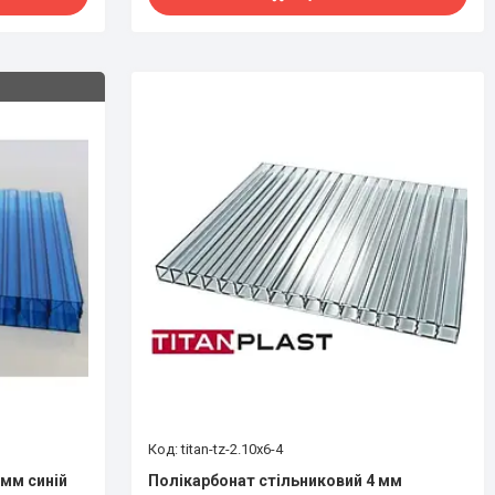
titan-tz-2.10x6-4
 мм синій
Полікарбонат стільниковий 4 мм