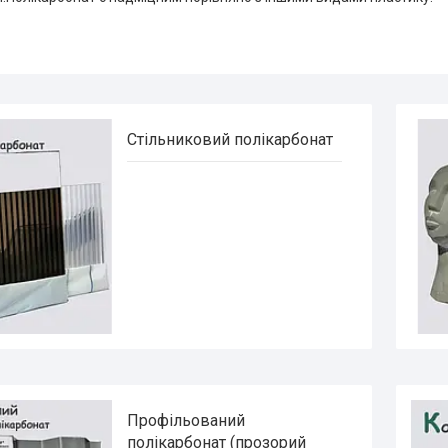
Стільниковий полікарбонат
Профільований
полікарбонат (прозорий