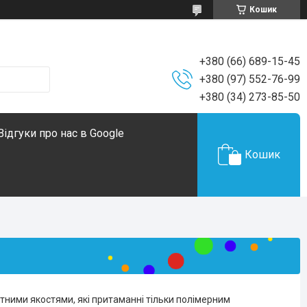
Кошик
+380 (66) 689-15-45
+380 (97) 552-76-99
+380 (34) 273-85-50
Відгуки про нас в Google
Кошик
етними якостями, які притаманні тільки полімерним