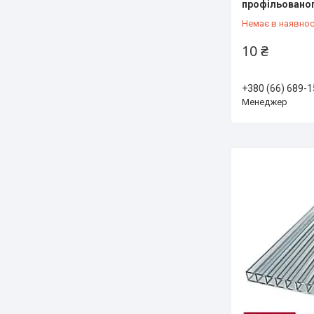
профільованог
Немає в наявнос
10 ₴
+380 (66) 689-1
Менеджер