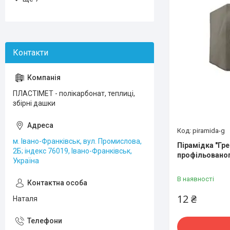
ПЛАСТІМЕТ - полікарбонат, теплиці,
збірні дашки
piramida-g
м. Івано-Франківськ, вул. Промислова,
Пірамідка "Гре
2Б; індекс 76019, Івано-Франківськ,
профільованог
Україна
В наявності
12 ₴
Наталя