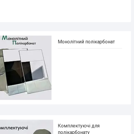
Монолітний полікарбонат
Комплектуючі для
полікарбонату