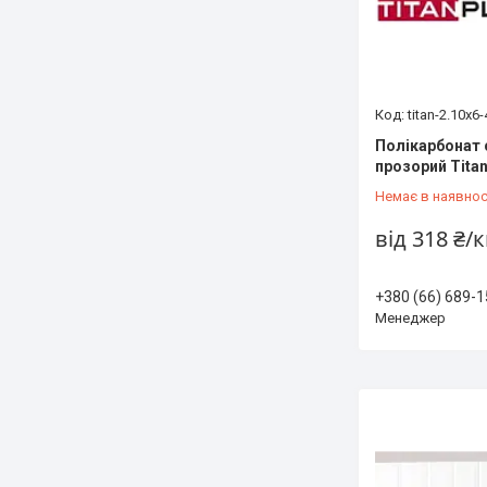
titan-2.10x6-
Полікарбонат 
прозорий Titan
Немає в наявнос
від 318 ₴/
+380 (66) 689-1
Менеджер