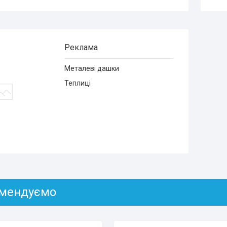
Реклама
Металеві дашки
Теплиці
мендуємо