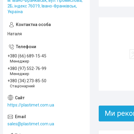
м. Івано-Франківськ, вул. Промислова,
2Б; індекс 76019, Івано-Франківськ,
Україна
Наталя
+380 (66) 689-15-45
Менеджер
+380 (97) 552-76-99
Менеджер
+380 (34) 273-85-50
Стаціонарний
https://plastimet.com.ua
Ми реко
sales@plastimet.com.ua