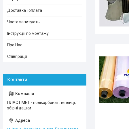
Доставка і оплата
Часто запитують
Інструкції по монтажу
Про Нас
Співпраця
ПЛАСТІМЕТ - полікарбонат, теплиці,
збірні дашки