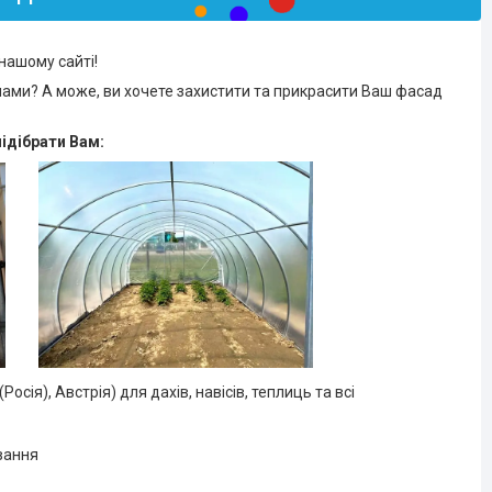
 нашому сайті!
чами? А може, ви хочете захистити та прикрасити Ваш фасад
ідібрати Вам:
Росія), Австрія) для дахів, навісів, теплиць та всі
ування