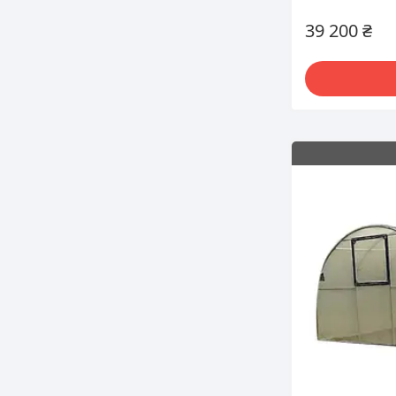
39 200 ₴