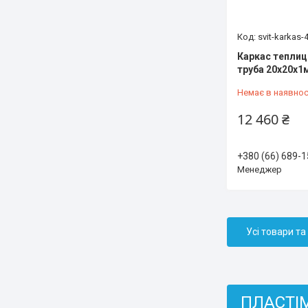
svit-karkas-
Каркас теплиці
труба 20х20х1
Немає в наявнос
12 460 ₴
+380 (66) 689-1
Менеджер
Усі товари та
ПЛАСТІМЕ