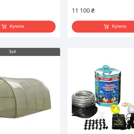
11 100 ₴
Купити
Купити
3х4