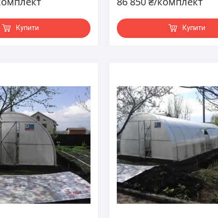
/комплект
86 850 ₴/комплект
Купити
Купити