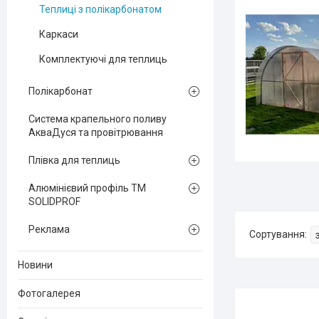
Теплиці з полікарбонатом
Каркаси
Комплектуючі для теплиць
Полікарбонат
Система крапельного поливу
АкваДуся та провітрювання
Плівка для теплиць
Алюмінієвий профіль ТМ
SOLIDPROF
Реклама
Новини
Фотогалерея