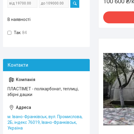
100 600 ₴
В наявності
Так
84
ПЛАСТІМЕТ - полікарбонат, теплиці,
збірні дашки
м. Івано-Франківськ, вул. Промислова,
2Б; індекс 76019, Івано-Франківськ,
Україна