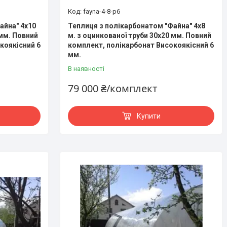
fayna-4-8-p6
айна" 4х10
Теплиця з полікарбонатом "Файна" 4х8
 мм. Повний
м. з оцинкованої труби 30х20 мм. Повний
коякісний 6
комплект, полікарбонат Високоякісний 6
мм.
В наявності
79 000 ₴/комплект
Купити