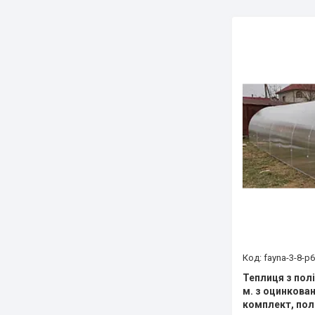
fayna-3-8-p6
Теплиця з пол
м. з оцинкован
комплект, пол