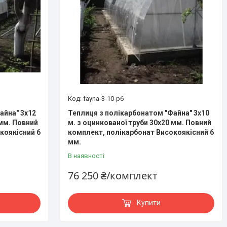
fayna-3-10-p6
айна" 3х12
Теплиця з полікарбонатом "Файна" 3х10
 мм. Повний
м. з оцинкованої труби 30х20 мм. Повний
коякісний 6
комплект, полікарбонат Високоякісний 6
мм.
В наявності
76 250 ₴/комплект
Купити