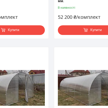
мм.
В наявності
комплект
52 200 ₴/комплект
Купити
Купити