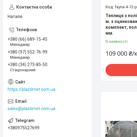
fayna-4-12-
Теплиця з пол
Наталя
м. з оцинкован
комплект, пол
мм.
+380 (66) 689-15-45
В наявності
Менеджер
109 000 ₴
+380 (97) 552-76-99
Менеджер
+380 (34) 273-85-50
Стаціонарний
https://plastimet.com.ua
sales@plastimet.com.ua
+380975527699