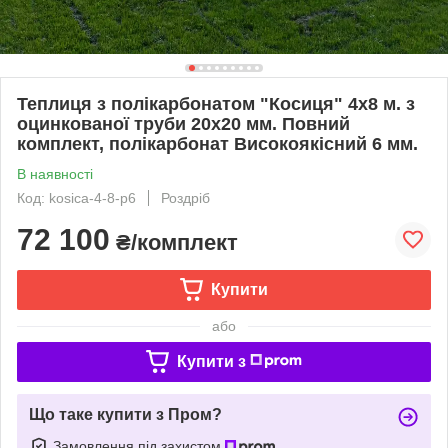
Теплиця з полікарбонатом "Косиця" 4х8 м. з
оцинкованої труби 20х20 мм. Повний
комплект, полікарбонат Високоякісний 6 мм.
В наявності
Код: kosica-4-8-p6
Роздріб
72 100
₴/комплект
Купити
або
Купити з
Що таке купити з Пром?
Замовлення під захистом