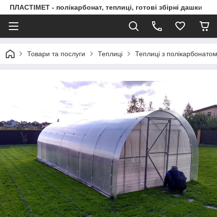
ПЛАСТІМЕТ - полікарбонат, теплиці, готові збірні дашки
Товари та послуги
Теплиці
Теплиці з полікарбонато