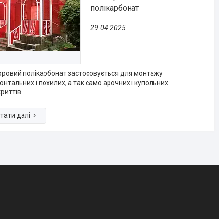
полікарбонат
29.04.2025
ровий полікарбонат застосовується для монтажу
онтальних і похилих, а так само арочних і купольних
риттів