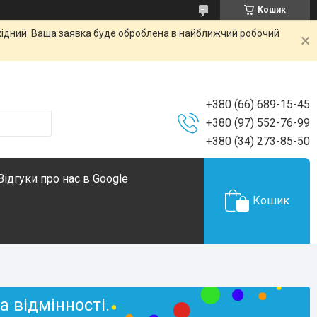
Кошик
ихідний. Ваша заявка буде оброблена в найближчий робочий
+380 (66) 689-15-45
+380 (97) 552-76-99
+380 (34) 273-85-50
Відгуки про нас в Google
Кошик
 відмінності.