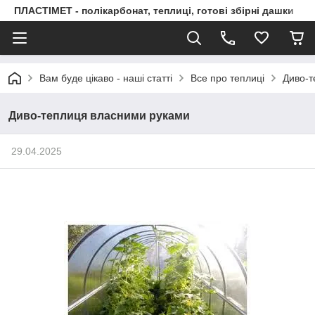
ПЛАСТІМЕТ - полікарбонат, теплиці, готові збірні дашки
Вам буде цікаво - наші статті
Все про теплиці
Диво-т
Диво-теплиця власними руками
29.04.2025