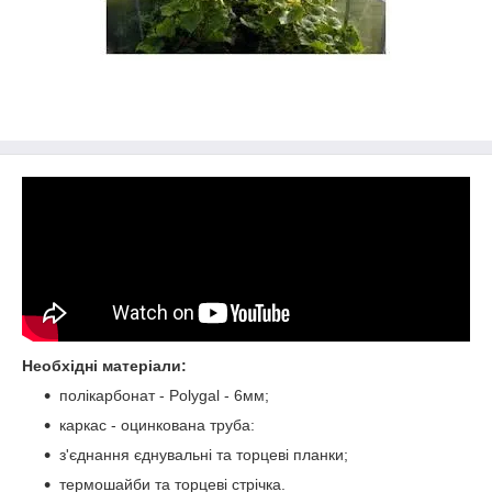
Необхідні матеріали:
полікарбонат - Polygal - 6мм;
каркас - оцинкована труба:
з'єднання єднувальні та торцеві планки;
термошайби та торцеві стрічка.