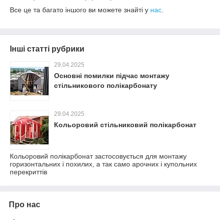
Все це та багато іншого ви можете знайті у
нас
.
Інші статті рубрики
29.04.2025
Основні помилки підчас монтажу
стільникового полікарбонату
29.04.2025
Кольоровий стільниковий полікарбонат
Кольоровий полікарбонат застосовується для монтажу
горизонтальних і похилих, а так само арочних і купольних
перекриттів
Про нас