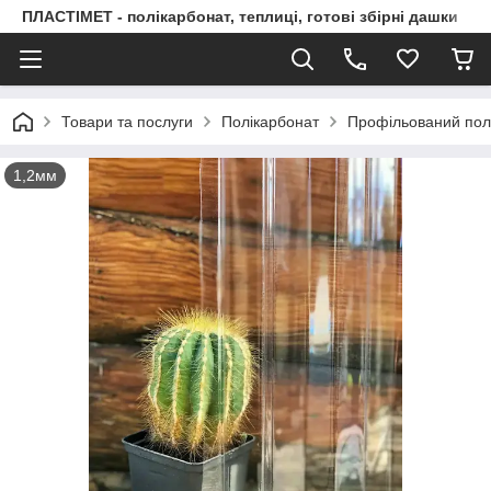
ПЛАСТІМЕТ - полікарбонат, теплиці, готові збірні дашки
Товари та послуги
Полікарбонат
Профільований пол
1,2мм