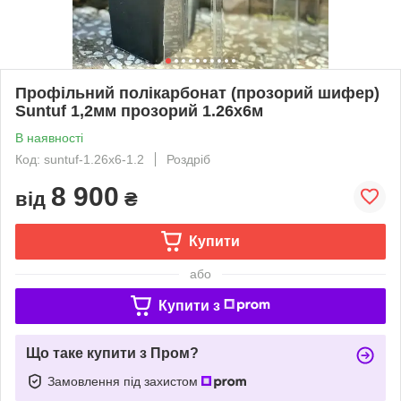
Профільний полікарбонат (прозорий шифер)
Suntuf 1,2мм прозорий 1.26x6м
В наявності
Код: suntuf-1.26x6-1.2
Роздріб
8 900
від
₴
Купити
або
Купити з
Що таке купити з Пром?
Замовлення під захистом