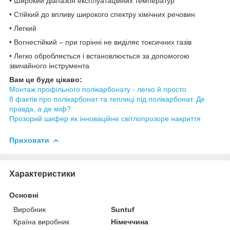
• Широкий діапазон експлуатаційних температур
• Стійкий до впливу широкого спектру хімічних речовин
• Легкий
• Вогнестійкий – при горінні не виділяє токсичних газів
• Легко обробляється і встановлюється за допомогою
звичайного інструмента
Вам це буде цікаво:
Монтаж профільного полікарбонату - легко й просто
8 фактів про полікарбонат та теплиці під полікарбонат. Де
правда, а де міф?
Прозорий шифер як інноваційне світлопрозоре накриття
Приховати
Характеристики
Основні
Виробник
Suntuf
Країна виробник
Німеччина