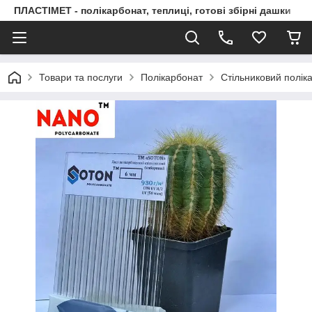
ПЛАСТІМЕТ - полікарбонат, теплиці, готові збірні дашки
Товари та послуги
Полікарбонат
Стільниковий полік