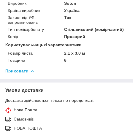
Виробник
Soton
Країна виробник
Україна
Захист від УФ-
Так
випромінювань
Тип полікарбонату
Стільниковий (комірчастий)
Колір
Прозорий
Користувальницькі характеристики
Розмір листа
2,1 х 3.0 м
Товщина
6
Приховати
Умови доставки
Доставка здійснюється тільки по передоплаті.
Нова Пошта
Самовивіз
НОВА ПОШТА