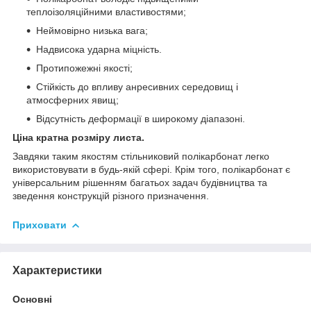
теплоізоляційними властивостями;
Неймовірно низька вага;
Надвисока ударна міцність.
Протипожежні якості;
Стійкість до впливу анресивних середовищ і
атмосферних явищ;
Відсутність деформації в широкому діапазоні.
Ціна кратна розміру листа.
Завдяки таким якостям стільниковий полікарбонат легко
використовувати в будь-якій сфері. Крім того, полікарбонат є
універсальним рішенням багатьох задач будівництва та
зведення конструкцій різного призначення.
Приховати
Характеристики
Основні