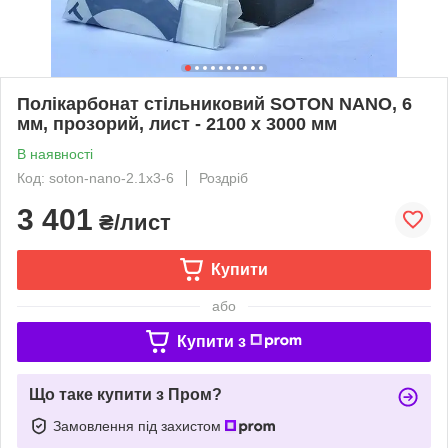
Полікарбонат стільниковий SOTON NANO, 6
мм, прозорий, лист - 2100 x 3000 мм
В наявності
Код: soton-nano-2.1x3-6
Роздріб
3 401
₴/лист
Купити
або
Купити з
Що таке купити з Пром?
Замовлення під захистом