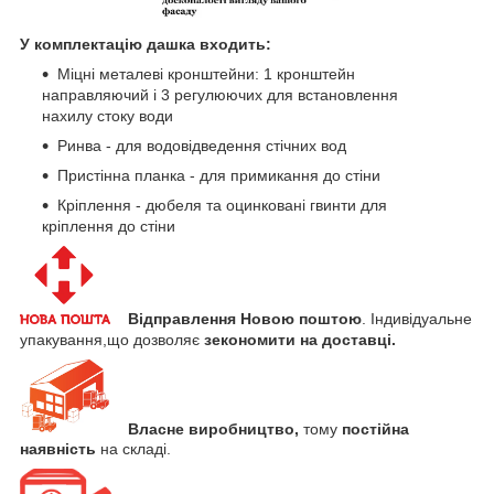
У комплектацію дашка входить:
Міцні металеві кронштейни: 1 кронштейн
направляючий і 3 регулюючих для встановлення
нахилу стоку води
Ринва - для водовідведення стічних вод
Пристінна планка - для примикання до стіни
Кріплення - дюбеля та оцинковані гвинти для
кріплення до стіни
Відправлення Новою поштою
. Індивідуальне
упакування,що дозволяє
зекономити
на доставці.
Власне виробництво,
тому
постійна
наявність
на складі.