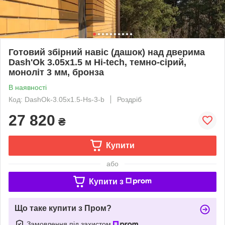
Готовий збірний навіс (дашок) над дверима
Dash'Ok 3.05x1.5 м Hi-tech, темно-сірий,
моноліт 3 мм, бронза
В наявності
Код: DashOk-3.05x1.5-Hs-3-b
Роздріб
27 820
₴
Купити
або
Купити з
Що таке купити з Пром?
Замовлення під захистом