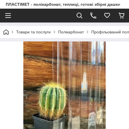
ПЛАСТІМЕТ - полікарбонат, теплиці, готові збірні дашки
Товари та послуги
Полікарбонат
Профільований пол