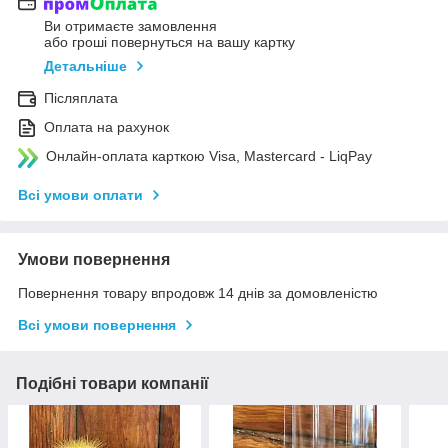
Ви отримаєте замовлення
або гроші повернуться на вашу картку
Детальніше
Післяплата
Оплата на рахунок
Онлайн-оплата карткою Visa, Mastercard - LiqPay
Всі умови оплати
Умови повернення
Повернення товару впродовж 14 днів за домовленістю
Всі умови повернення
Подібні товари компанії