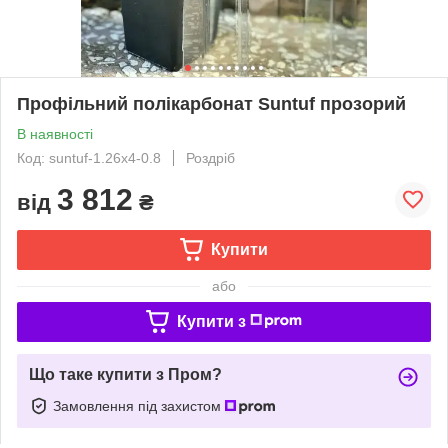
Профільний полікарбонат Suntuf прозорий
В наявності
Код: suntuf-1.26x4-0.8
Роздріб
3 812
від
₴
Купити
або
Купити з
Що таке купити з Пром?
Замовлення під захистом