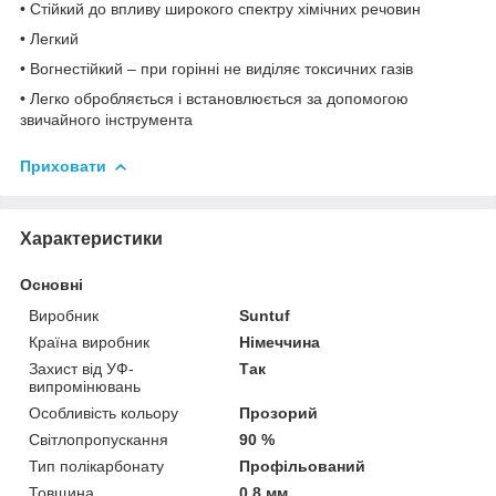
• Стійкий до впливу широкого спектру хімічних речовин
• Легкий
• Вогнестійкий – при горінні не виділяє токсичних газів
• Легко обробляється і встановлюється за допомогою
звичайного інструмента
Приховати
Характеристики
Основні
Виробник
Suntuf
Країна виробник
Німеччина
Захист від УФ-
Так
випромінювань
Особливість кольору
Прозорий
Світлопропускання
90 %
Тип полікарбонату
Профільований
Товщина
0.8 мм