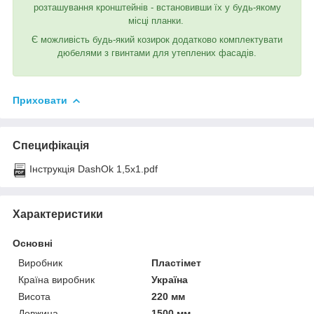
розташування кронштейнів - встановивши їх у будь-якому
місці планки.
Є можливість будь-який козирок додатково комплектувати
дюбелями з гвинтами для утеплених фасадів.
Приховати
Специфікація
Інструкція DashOk 1,5x1.pdf
Характеристики
Основні
Виробник
Пластімет
Країна виробник
Україна
Висота
220 мм
Довжина
1500 мм