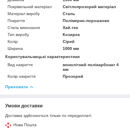
Покрівельний матеріал
Світлопрозорий матеріал
Матеріал виробу
Сталь
Покриття
Полімерно-порошкове
Стиль виконання
Хай-тек
Тип виробу
Козирок
Колір
Сірий
Ширина
1000 мм
Користувальницькі характеристики
Вид накриття
монолітний полікарбонат 4
мм
Колір накриття
Прозорий
Приховати
Умови доставки
Доставка здійснюється тільки по передоплаті.
Нова Пошта