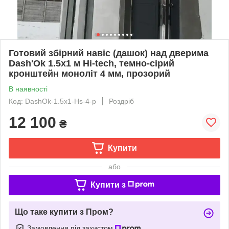
Готовий збірний навіс (дашок) над дверима
Dash'Ok 1.5x1 м Hi-tech, темно-сірий
кронштейн моноліт 4 мм, прозорий
В наявності
Код: DashOk-1.5x1-Hs-4-p
Роздріб
12 100
₴
Купити
або
Купити з
Що таке купити з Пром?
Замовлення під захистом