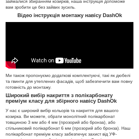
займалися збиранням козирків, наша інструкція допоможе
вам зробити це без зайвих зусиль.
Відео інструкція монтажу навісу DashOk
Ми також пропонуємо додаткові комплектуючі, такі як дюбелі
та гвинти для утеплених фасадів, щоб забезпечити вам повну
готовність до монтажу.
Широкий вибір накриття з полікарбонату
преміум класу для збірного навісу DashOk
У нас є широкий вибір кольорів та накриття для вашого
козирка. Ви можете, обрати монолітний полікарбонат
товщиною 3 мм або 4 мм (прозорий або бронза), або
стільниковий полікарбонат 6 мм (прозорий або бронза). Наш
полікарбонат преміум класу забезпечує захист від УФ-