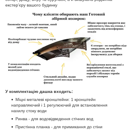
екстер’єру вашого будинку
У комплектацію дашка входить:
Міцні металеві кронштейни: 1 кронштейн
направляючий і 1 регулюючий для встановлення
нахилу стоку води
Ринва - для водовідведення стічних вод
Пристінна планка - для примикання до стіни