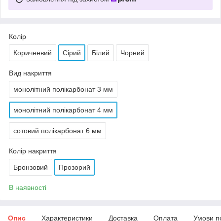
Колір
Коричневий
Сірий
Білий
Чорний
Вид накриття
монолітний полікарбонат 3 мм
монолітний полікарбонат 4 мм
сотовий полікарбонат 6 мм
Колір накриття
Бронзовий
Прозорий
В наявності
Опис
Характеристики
Доставка
Оплата
Умови п