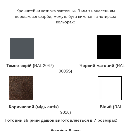
Кронштейни козирка завтовшки 3 мм з нанесенням
порошкової фарби, можуть бути виконані в чотирьох
кольорах:
Темно-серій (
RAL 2047
) Чорний матовий (
RAL
9005S
)
Коричневий (мІдь антік) Білий (
RAL
9016)
Готовий збірний дашок виготовляється в 7 розмірах:
Розміри Дашка