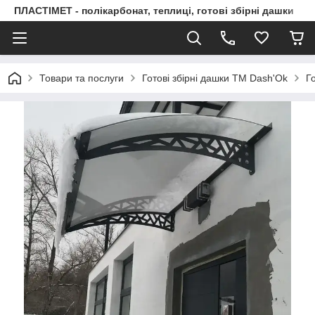
ПЛАСТІМЕТ - полікарбонат, теплиці, готові збірні дашки
Товари та послуги
Готові збірні дашки ТМ Dash'Ok
Г