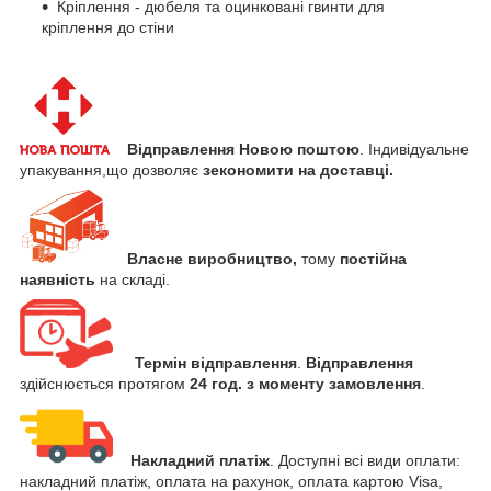
Кріплення - дюбеля та оцинковані гвинти для
кріплення до стіни
Відправлення Новою поштою
. Індивідуальне
упакування,що дозволяє
зекономити
на доставці.
Власне виробництво,
тому
постійна
наявність
на складі.
Термін відправлення
.
Відправлення
здійснюється протягом
24 год. з моменту замовлення
.
Накладний платіж
. Доступні всі види оплати:
накладний платіж, оплата на рахунок, оплата картою Visa,