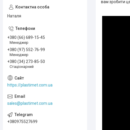
вам зробити це
Наталя
+380 (66) 689-15-45
Менеджер
+380 (97) 552-76-99
Менеджер
+380 (34) 273-85-50
Стаціонарний
https://plastimet.com.ua
sales@plastimet.com.ua
+380975527699