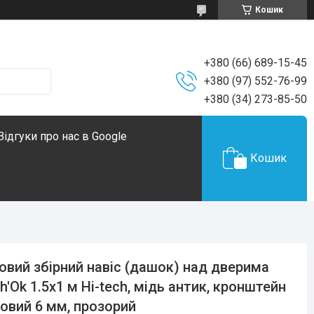
Кошик
+380 (66) 689-15-45
+380 (97) 552-76-99
+380 (34) 273-85-50
Відгуки про нас в Google
Кошик
овий збірний навіс (дашок) над дверима
h'Ok 1.5x1 м Hi-tech, мідь антик, кронштейн
овий 6 мм, прозорий