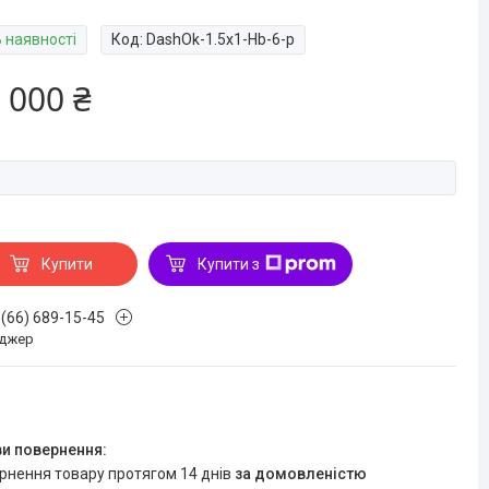
В наявності
Код:
DashOk-1.5x1-Hb-6-p
 000 ₴
Купити
Купити з
 (66) 689-15-45
джер
ернення товару протягом 14 днів
за домовленістю