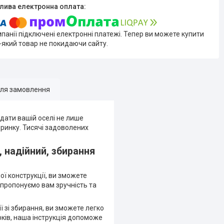
мпанії підключені електронні платежі. Тепер ви можете купити
-який товар не покидаючи сайту.
для замовлення
надати вашій оселі не лише
а ринку. Тисячі задоволених
, надійний, збирання
ї конструкції, ви зможете
и пропонуємо вам зручність та
ї зі збирання, ви зможете легко
рків, наша інструкція допоможе