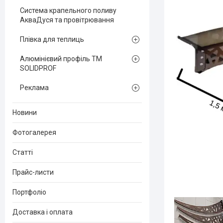
Система крапельного поливу
АкваДуся та провітрювання
Плівка для теплиць
Алюмінієвий профіль ТМ
SOLIDPROF
Реклама
Новини
Фотогалерея
Статті
Прайс-листи
Портфоліо
Доставка і оплата