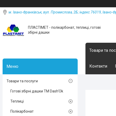
м. Івано-Франківськ, вул. Промислова, 2Б; індекс 76019, Івано-Ф
ПЛАСТІМЕТ - полікарбонат, теплиці, готові
збірні дашки
Товари та по
Контакти
Товари та послуги
Готові збірні дашки ТМ Dash'Ok
Теплиці
Полікарбонат