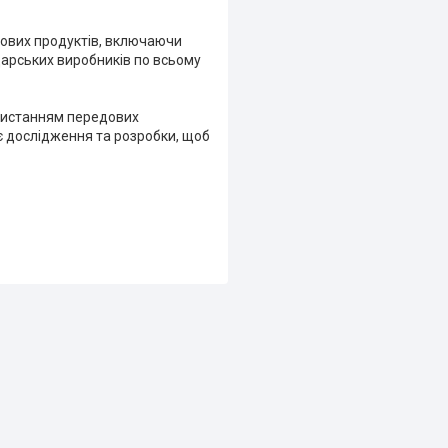
енових продуктів, включаючи
дарських виробників по всьому
користанням передових
є дослідження та розробки, щоб