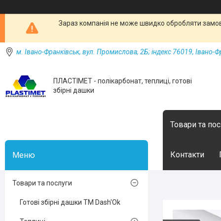
Зараз компанія не може швидко обробляти замовл
м. Івано-Франківськ, вул. Промислова, 2Б; індекс 76019, Івано-Ф
ПЛАСТІМЕТ - полікарбонат, теплиці, готові
збірні дашки
Товари та по
Контакти
Товари та послуги
Готові збірні дашки ТМ Dash'Ok