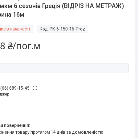
мкм 6 сезонів Греція (ВІДРІЗ НА МЕТРАЖ)
рина 16м
ає в наявності
Код:
PK-6-150-16-Proz
8 ₴/пог.м
 (66) 689-15-45
джер
ернення товару протягом 14 днів
за домовленістю