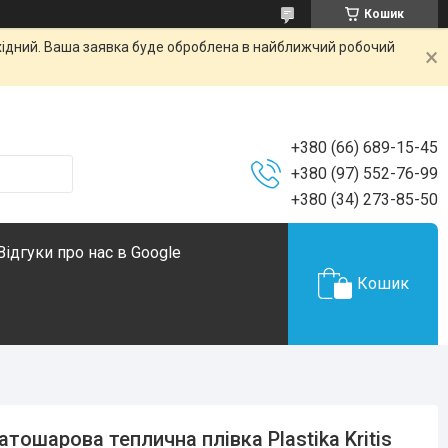
Кошик
ихідний. Ваша заявка буде оброблена в найближчий робочий
+380 (66) 689-15-45
+380 (97) 552-76-99
+380 (34) 273-85-50
Відгуки про нас в Google
Кошик
атошарова теплична плівка Plastika Kritis