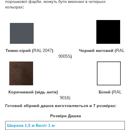
порошкової фарби, можуть бути виконані в чотирьох
кольорах
:
RAL 2047
RAL
Темно-сірий (
) Чорний матовий (
9005S
)
RAL
Коричневий (мідь антік) Білий (
9016
)
Готовий збірний дашок виготовляється в 7 розмірах:
Розміри Дашка
Ширина 1,5 м Виліт 1 м