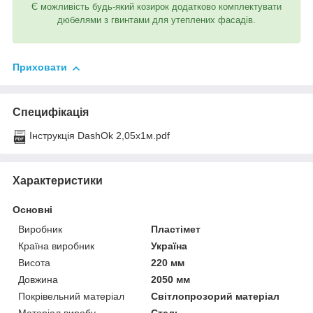
Є можливість будь-який козирок додатково комплектувати
дюбелями з гвинтами для утеплених фасадів.
Приховати
Специфікація
Інструкція DashOk 2,05х1м.pdf
Характеристики
Основні
Виробник
Пластімет
Країна виробник
Україна
Висота
220 мм
Довжина
2050 мм
Покрівельний матеріал
Світлопрозорий матеріал