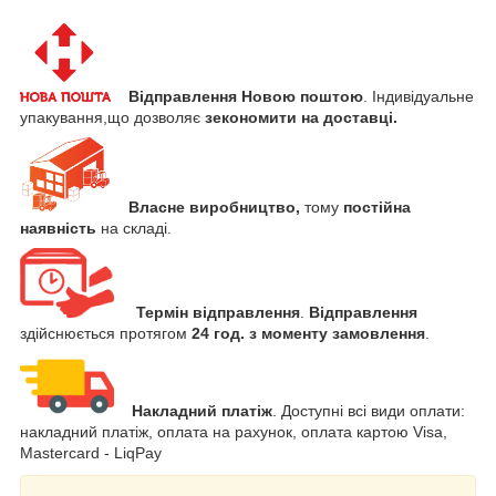
Відправлення Новою поштою
. Індивідуальне
упакування,що дозволяє
зекономити
на доставці.
Власне виробництво,
тому
постійна
наявність
на складі.
Термін відправлення
.
Відправлення
здійснюється протягом
24 год. з моменту замовлення
.
Накладний платіж
. Доступні всі види оплати:
накладний платіж, оплата на рахунок, оплата картою Visa,
Mastercard - LiqPay