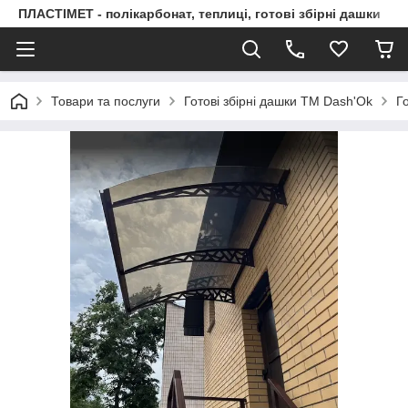
ПЛАСТІМЕТ - полікарбонат, теплиці, готові збірні дашки
Товари та послуги
Готові збірні дашки ТМ Dash'Ok
Г