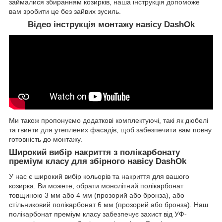
займалися збиранням козирків, наша інструкція допоможе
вам зробити це без зайвих зусиль.
Відео інструкція монтажу навісу DashOk
Ми також пропонуємо додаткові комплектуючі, такі як дюбелі
та гвинти для утеплених фасадів, щоб забезпечити вам повну
готовність до монтажу.
Широкий вибір накриття з полікарбонату
преміум класу для збірного навісу DashOk
У нас є широкий вибір кольорів та накриття для вашого
козирка. Ви можете, обрати монолітний полікарбонат
товщиною 3 мм або 4 мм (прозорий або бронза), або
стільниковий полікарбонат 6 мм (прозорий або бронза). Наш
полікарбонат преміум класу забезпечує захист від УФ-