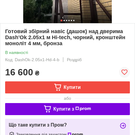
Готовий збірний навіс (дашок) над дверима
Dash'Ok 2.05x1 м Hi-tech, чорний, кронштейн
моноліт 4 мм, бронза
В наявності
Код: DashOk-2.05x1-Hd-4-b
Роздріб
16 600
₴
Купити
або
Купити з
Що таке купити з Пром?
Замовлення під захистом