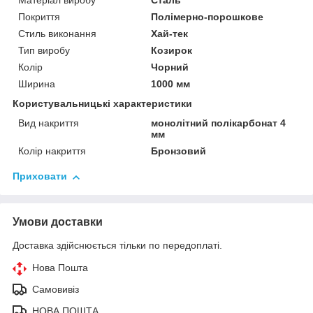
Матеріал виробу
Сталь
Покриття
Полімерно-порошкове
Стиль виконання
Хай-тек
Тип виробу
Козирок
Колір
Чорний
Ширина
1000 мм
Користувальницькі характеристики
Вид накриття
монолітний полікарбонат 4
мм
Колір накриття
Бронзовий
Приховати
Умови доставки
Доставка здійснюється тільки по передоплаті.
Нова Пошта
Самовивіз
НОВА ПОШТА