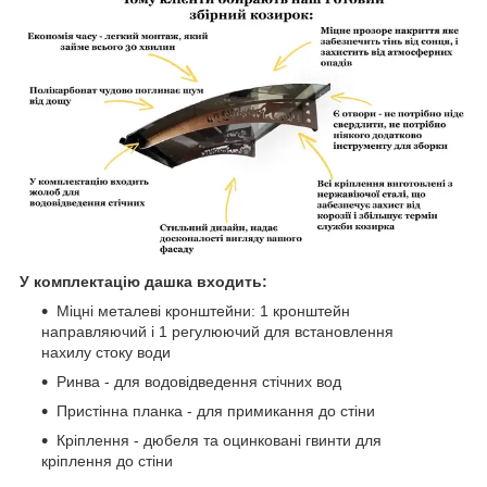
У комплектацію дашка входить:
Міцні металеві кронштейни: 1 кронштейн
направляючий і 1 регулюючий для встановлення
нахилу стоку води
Ринва - для водовідведення стічних вод
Пристінна планка - для примикання до стіни
Кріплення - дюбеля та оцинковані гвинти для
кріплення до стіни