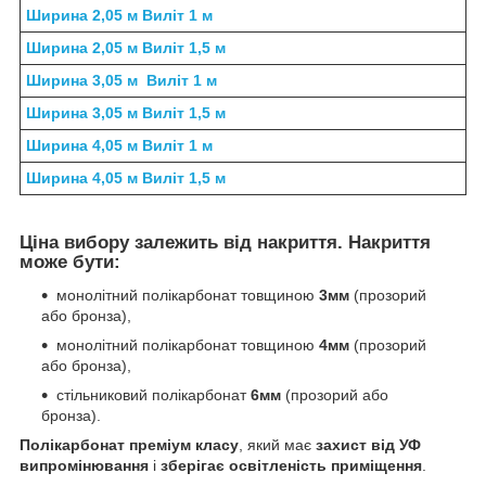
Ширина 2,05 м Виліт 1 м
Ширина 2,05 м Виліт 1,5 м
Ширина 3,05 м Виліт 1 м
Ширина 3,05 м Виліт 1,5 м
Ширина 4,05 м Виліт 1 м
Ширина 4,05 м Виліт 1,5 м
Ціна вибору залежить від накриття. Накриття
може бути:
монолітний полікарбонат товщиною
3мм
(прозорий
або бронза),
монолітний полікарбонат товщиною
4мм
(прозорий
або бронза),
стільниковий полікарбонат
6мм
(прозорий або
бронза).
Полікарбонат преміум класу
, який має
захист від УФ
випромінювання
і
зберігає освітленість приміщення
.