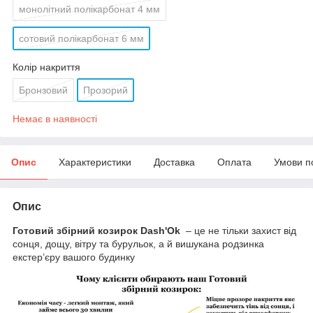
монолітний полікарбонат 4 мм
сотовий полікарбонат 6 мм
Колір накриття
Бронзовий
Прозорий
Немає в наявності
Опис
Характеристики
Доставка
Оплата
Умови п
Опис
Готовий збірний козирок Dash'Ok
– це не тільки захист від
сонця, дощу, вітру та бурульок, а й вишукана родзинка
екстер’єру вашого будинку