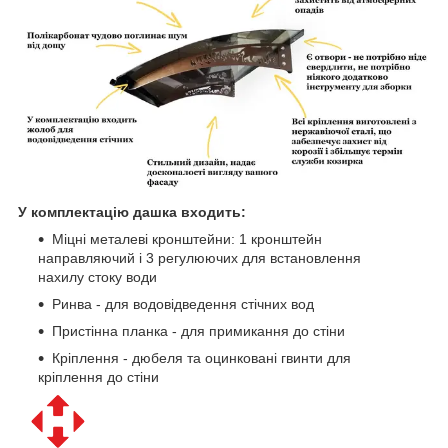
У комплектацію дашка входить:
Міцні металеві кронштейни: 1 кронштейн
направляючий і 3 регулюючих для встановлення
нахилу стоку води
Ринва - для водовідведення стічних вод
Пристінна планка - для примикання до стіни
Кріплення - дюбеля та оцинковані гвинти для
кріплення до стіни