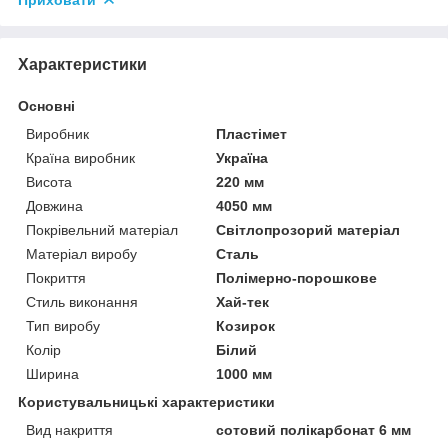
Характеристики
Основні
Виробник
Пластімет
Країна виробник
Україна
Висота
220 мм
Довжина
4050 мм
Покрівельний матеріал
Світлопрозорий матеріал
Матеріал виробу
Сталь
Покриття
Полімерно-порошкове
Стиль виконання
Хай-тек
Тип виробу
Козирок
Колір
Білий
Ширина
1000 мм
Користувальницькі характеристики
Вид накриття
сотовий полікарбонат 6 мм