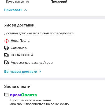
Колір накриття
Прозорий
Приховати
Умови доставки
Доставка здійснюється тільки по передоплаті.
Нова Пошта
Самовивіз
НОВА ПОШТА
Адресна доставка кур'єром
Всі умови доставки
Умови оплати
Ви отримаєте замовлення
або гроші повернуться на вашу картку