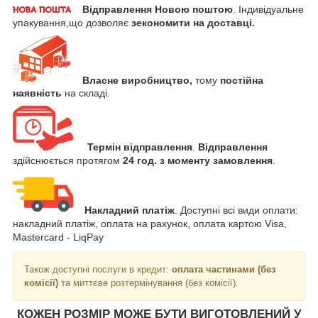
Відправлення Новою поштою
. Індивідуальне
упакування,що дозволяє
зекономити
на доставці.
Власне виробництво,
тому
постійна
наявність
на складі.
Термін відправлення
.
Відправлення
здійснюється протягом
24 год. з моменту замовлення
.
Накладний платіж
. Доступні всі види оплати:
накладний платіж, оплата на рахунок, оплата картою Visa,
Mastercard - LiqPay
Також доступні послуги в кредит:
оплата частинами (без
комісії)
та миттєве розтермінування (без комісії).
КОЖЕН РОЗМІР МОЖЕ БУТИ ВИГОТОВЛЕНИЙ У