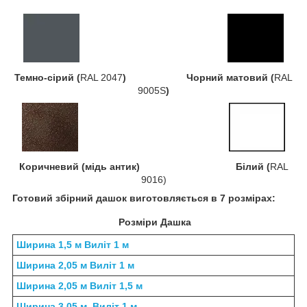
Темно-сірий (
RAL 2047
) Чорний матовий (
RAL
9005S
)
Коричневий (мідь антик) Білий (
RAL
9016)
Готовий збірний дашок виготовляється в 7 розмірах:
Розміри Дашка
Ширина 1,5 м Виліт 1 м
Ширина 2,05 м Виліт 1 м
Ширина 2,05 м Виліт 1,5 м
Ширина 3,05 м Виліт 1 м