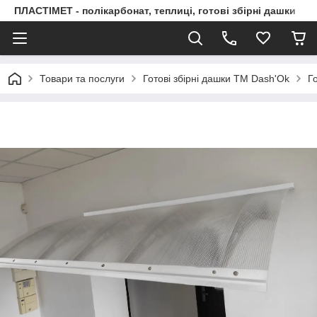
ПЛАСТІМЕТ - полікарбонат, теплиці, готові збірні дашки
Товари та послуги
Готові збірні дашки ТМ Dash'Ok
Г