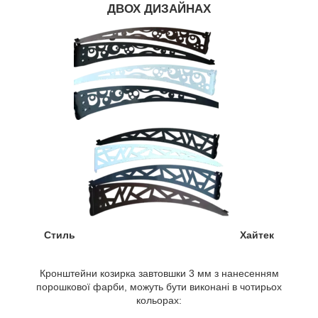
ДВОХ ДИЗАЙНАХ
Стиль Хайтек
Кронштейни козирка завтовшки 3 мм з нанесенням
порошкової фарби, можуть бути виконані в чотирьох
кольорах: