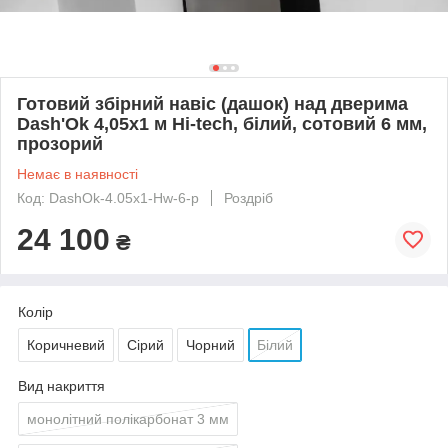
Готовий збірний навіс (дашок) над дверима
Dash'Ok 4,05x1 м Hi-tech, білий, сотовий 6 мм,
прозорий
Немає в наявності
Код: DashOk-4.05x1-Hw-6-p
Роздріб
24 100
₴
Колір
Коричневий
Сірий
Чорний
Білий
Вид накриття
монолітний полікарбонат 3 мм