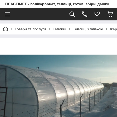
ПЛАСТІМЕТ - полікарбонат, теплиці, готові збірні дашки
Товари та послуги
Теплиці
Теплиці з плівкою
Фер