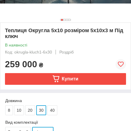
Теплиця Округла 5x10 розміром 5х10х3 м Під
ключ
В наявності
Код: okrugla-kluch1-6x30
Роздріб
259 000
₴
Купити
Довжина
8
10
20
30
40
Вид комплектації