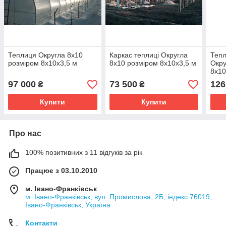
Теплиця Округла 8x10
Каркас теплиці Округла
Тепл
розміром 8х10х3,5 м
8x10 розміром 8х10х3,5 м
Окру
8х10
97 000
73 500
126
₴
₴
Купити
Купити
Про нас
100% позитивних з 11 відгуків за рік
Працює з 03.10.2010
м. Івано-Франківськ
м. Івано-Франківськ, вул. Промислова, 2Б; індекс 76019,
Івано-Франківськ, Україна
Контакти