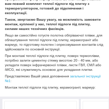
вам повний комплект теплої підлоги під плитку з
терморегулятором, готовий до підключення і
експлуатації.
Також, звертаємо Вашу увагу, на можливість замовити
монтаж, купленої у нас, теплої підлоги під плитку,
силами наших технічних фахівців.
Якщо ви самостійно готуєте полотна обігріваючої плівки, для
облаштування теплої підлоги під плитку, керамограніт або
мармур, то підготовку полотен і опресовування контактів слід
здійснювати по основній інструкції.
При монтажі теплої підлоги під плитку, поверх термоплівки,
потрібно залити цементну стяжку висотою 20 - 40 мм, або
укладати поверх інфрачервоної плівки, листи ГВЛ, СМЛ або
іWCG, які служитимуть основою для укладання плитки.
Представляємо Вашій увазі доповнення
загальної інструкції
№1
:
Монтаж теплої підлоги під плитку, керамограніт, мармур: