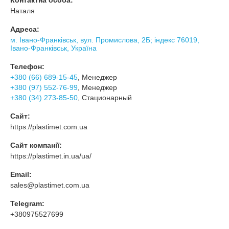
Наталя
Адреса:
м. Івано-Франківськ, вул. Промислова, 2Б; індекс 76019,
Івано-Франківськ, Україна
Телефон:
+380 (66) 689-15-45
, Менеджер
+380 (97) 552-76-99
, Менеджер
+380 (34) 273-85-50
, Стационарный
Сайт:
https://plastimet.com.ua
Сайт компанії:
https://plastimet.in.ua/ua/
Email:
sales@plastimet.com.ua
Telegram:
+380975527699