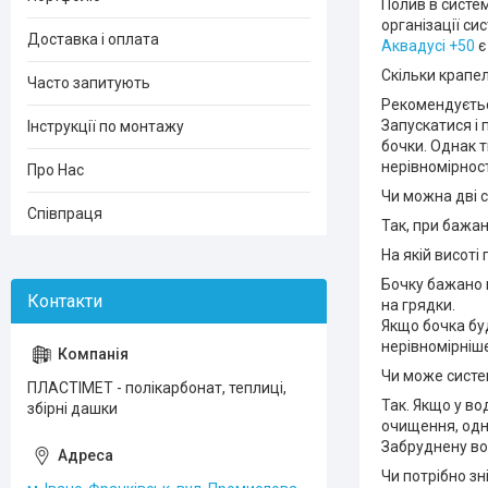
Полив в систем
організації си
Доставка і оплата
Аквадусі +50
є
Скільки крапе
Часто запитують
Рекомендуєтьс
Запускатися і 
Інструкції по монтажу
бочки. Однак т
нерівномірност
Про Нас
Чи можна дві 
Співпраця
Так, при бажа
На якій висот
Бочку бажано в
на грядки.
Якщо бочка бу
нерівномірніше
Чи може систе
ПЛАСТІМЕТ - полікарбонат, теплиці,
Так. Якщо у во
збірні дашки
очищення, одн
Забруднену во
Чи потрібно з