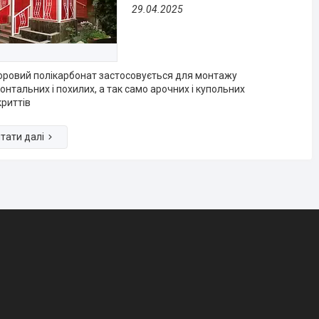
29.04.2025
ровий полікарбонат застосовується для монтажу
онтальних і похилих, а так само арочних і купольних
риттів