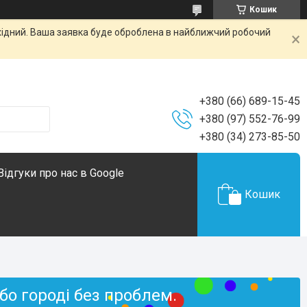
Кошик
ихідний. Ваша заявка буде оброблена в найближчий робочий
+380 (66) 689-15-45
+380 (97) 552-76-99
+380 (34) 273-85-50
Відгуки про нас в Google
Кошик
бо городі без проблем.