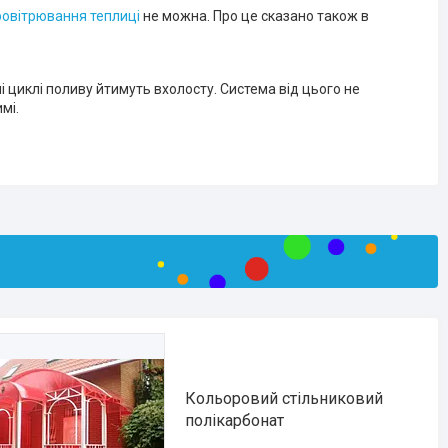
овітрювання теплиці
не можна. Про це сказано також в
ні циклі поливу йтимуть вхолосту. Система від цього не
мі.
Кольоровий стільниковий
полікарбонат