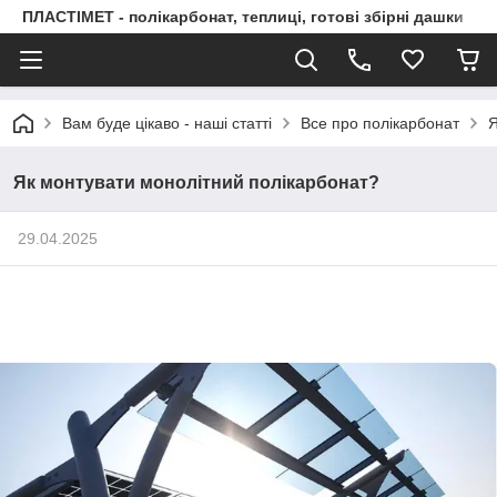
ПЛАСТІМЕТ - полікарбонат, теплиці, готові збірні дашки
Вам буде цікаво - наші статті
Все про полікарбонат
Я
Як монтувати монолітний полікарбонат?
29.04.2025