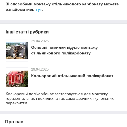
Зі способами монтажу стільникового карбонату можете
ознайомитись
тут
.
Інші статті рубрики
29.04.2025
Основні помилки підчас монтажу
стільникового полікарбонату
29.04.2025
Кольоровий стільниковий полікарбонат
Кольоровий полікарбонат застосовується для монтажу
горизонтальних і похилих, а так само арочних і купольних
перекриттів
Про нас