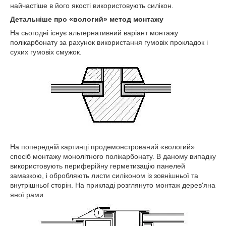
найчастіше в його якості використовують силікон.
Детальніше про «вологий» метод монтажу
На сьогодні існує альтернативний варіант монтажу
полікарбонату за рахунок використання гумовіх прокладок і
сухих гумовіх смужок.
На попередній картинці продемонстрований «вологий»
спосіб монтажу монолітного полікарбонату. В даному випадку
використовують периферійну герметизацію панелей
замазкою, і обробляють листи силіконом із зовнішньої та
внутрішньої сторін. На прикладі розглянуто монтаж дерев'яна
яної рами.