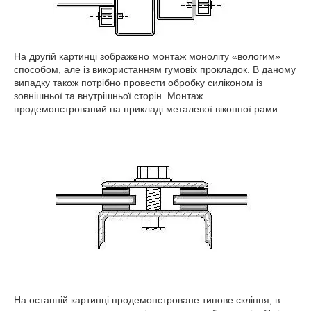
На другій картинці зображено монтаж моноліту «вологим»
способом, але із використанням гумовіх прокладок. В даному
випадку також потрібно провести обробку силіконом із
зовнішньої та внутрішньої сторін. Монтаж
продемонстрований на прикладі металевої віконної рами.
На останній картинці продемонстроване типове скління, в