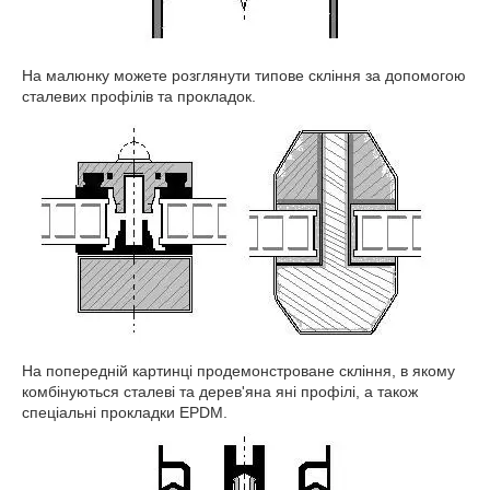
На малюнку можете розглянути типове скління за допомогою
сталевих профілів та прокладок.
На попередній картинці продемонстроване скління, в якому
комбінуються сталеві та дерев'яна яні профілі, а також
спеціальні прокладки EPDM.