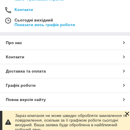
Контакти
Сьогодні вихідний
Показати весь графік роботи
Про нас
Контакти
Доставка та оплата
Графік роботи
Повна версія сайту
Сайт створено на маркетплейсі
Prom.ua
Зараз компанія не може швидко обробляти замовлення та
повідомлення, оскільки за її графіком роботи сьогодні
вихідний. Ваша заявка буде оброблена в найближчий
Політика конфіденційності
робочий день.