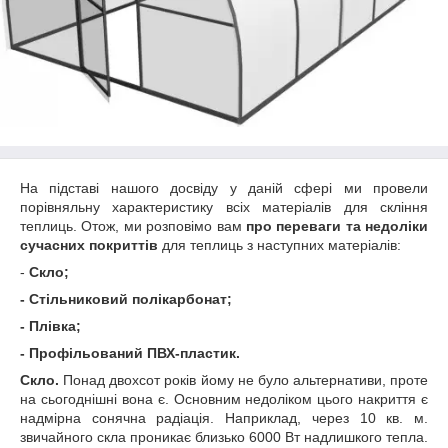
На підставі нашого досвіду у даній сфері ми провели
порівняльну характеристику всіх матеріалів для скління
теплиць. Отож, ми розповімо вам
про переваги та недоліки
сучасних покриттів
для теплиць з наступних матеріалів:
-
Скло;
- Стільниковий полікарбонат;
- Плівка;
- Профільований ПВХ-пластик.
Скло.
Понад двохсот років йому не було альтернативи, проте
на сьогоднішні вона є. Основним недоліком цього накриття є
надмірна сонячна радіація. Наприклад, через 10 кв. м.
звичайного скла проникає близько 6000 Вт надлишкого тепла.