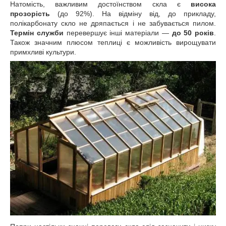
Натомість, важливим достоїнством скла є
висока
прозорість
(до 92%). На відміну від, до прикладу,
полікарбонату скло не дряпається і не забувається пилом.
Термін служби
перевершує інші матеріали ―
до 50 років
.
Також значним плюсом теплиці є можливість вирощувати
примхливі культури.