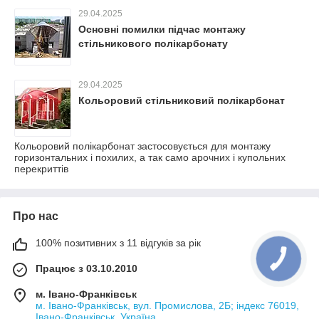
29.04.2025
Основні помилки підчас монтажу
стільникового полікарбонату
29.04.2025
Кольоровий стільниковий полікарбонат
Кольоровий полікарбонат застосовується для монтажу
горизонтальних і похилих, а так само арочних і купольних
перекриттів
Про нас
100% позитивних з 11 відгуків за рік
Працює з 03.10.2010
м. Івано-Франківськ
м. Івано-Франківськ, вул. Промислова, 2Б; індекс 76019,
Івано-Франківськ, Україна