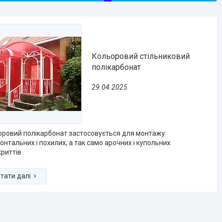
Кольоровий стільниковий
полікарбонат
29.04.2025
ровий полікарбонат застосовується для монтажу
онтальних і похилих, а так само арочних і купольних
риттів