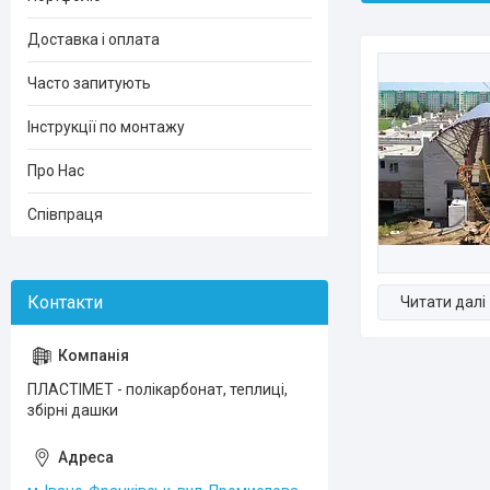
Доставка і оплата
Часто запитують
Інструкції по монтажу
Про Нас
Співпраця
ПЛАСТІМЕТ - полікарбонат, теплиці,
збірні дашки