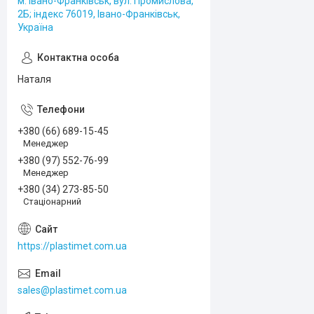
м. Івано-Франківськ, вул. Промислова,
2Б; індекс 76019, Івано-Франківськ,
Україна
Наталя
+380 (66) 689-15-45
Менеджер
+380 (97) 552-76-99
Менеджер
+380 (34) 273-85-50
Стаціонарний
https://plastimet.com.ua
sales@plastimet.com.ua