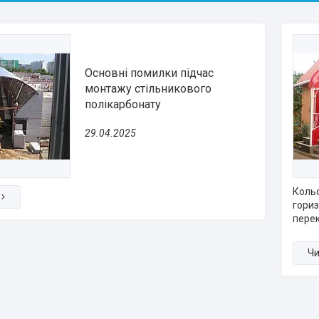
Основні помилки підчас
монтажу стільникового
полікарбонату
29.04.2025
Кольо
гориз
перек