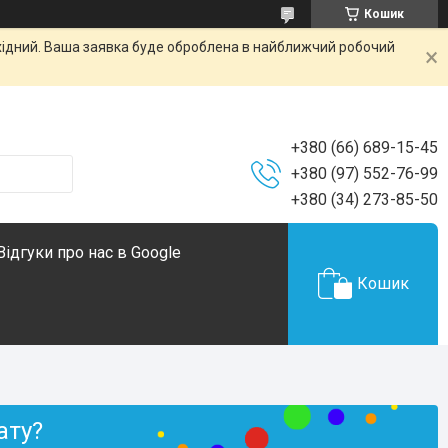
Кошик
ихідний. Ваша заявка буде оброблена в найближчий робочий
+380 (66) 689-15-45
+380 (97) 552-76-99
+380 (34) 273-85-50
Відгуки про нас в Google
Кошик
ату?